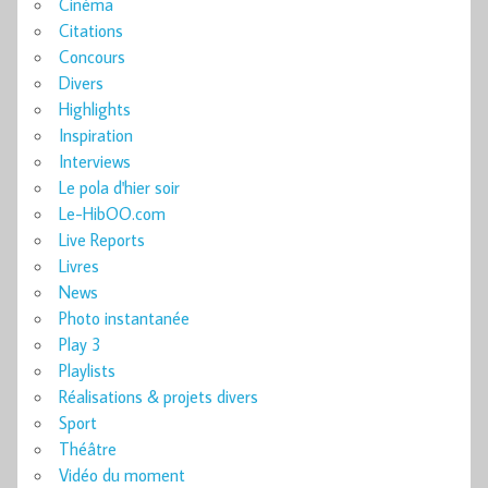
Cinéma
Citations
Concours
Divers
Highlights
Inspiration
Interviews
Le pola d'hier soir
Le-HibOO.com
Live Reports
Livres
News
Photo instantanée
Play 3
Playlists
Réalisations & projets divers
Sport
Théâtre
Vidéo du moment