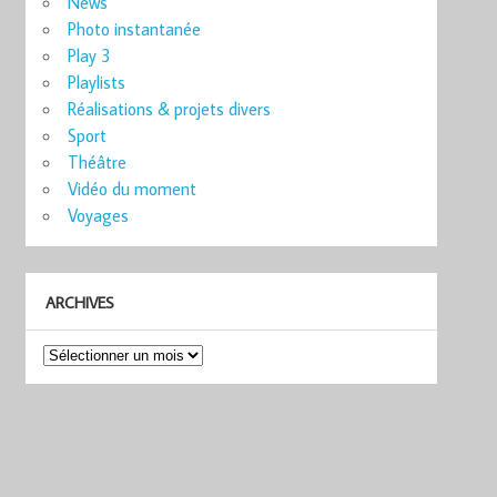
News
Photo instantanée
Play 3
Playlists
Réalisations & projets divers
Sport
Théâtre
Vidéo du moment
Voyages
ARCHIVES
Archives