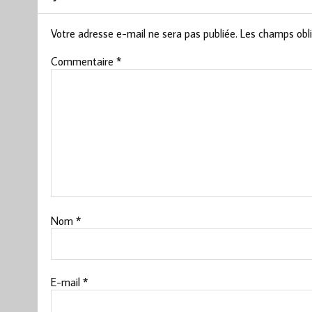
Votre adresse e-mail ne sera pas publiée.
Les champs obli
Commentaire
*
Nom
*
E-mail
*