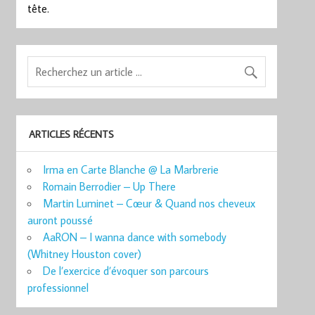
tête.
ARTICLES RÉCENTS
Irma en Carte Blanche @ La Marbrerie
Romain Berrodier – Up There
Martin Luminet – Cœur & Quand nos cheveux
auront poussé
AaRON – I wanna dance with somebody
(Whitney Houston cover)
De l’exercice d’évoquer son parcours
professionnel