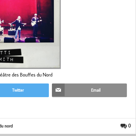
éâtre des Bouffes du Nord
Twitter
Email
0
du nord