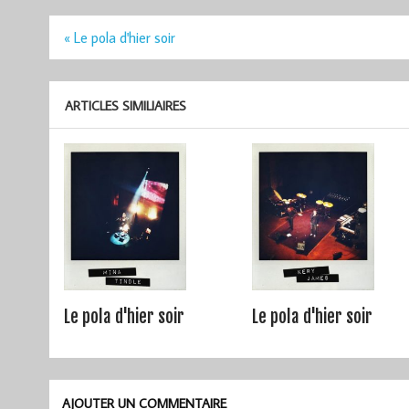
Navigation
« Le pola d'hier soir
de
l’article
ARTICLES SIMILIAIRES
Le pola d'hier soir
Le pola d'hier soir
AJOUTER UN COMMENTAIRE