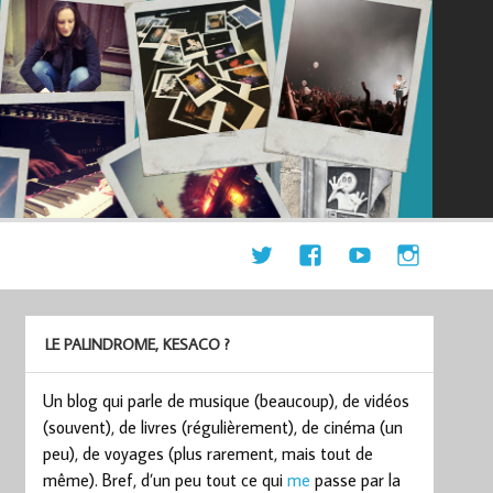
LE PALINDROME, KESACO ?
Un blog qui parle de musique (beaucoup), de vidéos
(souvent), de livres (régulièrement), de cinéma (un
peu), de voyages (plus rarement, mais tout de
même). Bref, d’un peu tout ce qui
me
passe par la