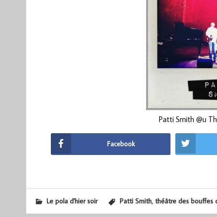
Patti Smith @u Th
Facebook
,
Le pola d'hier soir
Patti Smith
théâtre des bouffes 