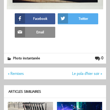
Facebook
Twitter
Email
0
Photo instantanée
Navigation
« Remixes
Le pola d'hier soir »
de
l’article
ARTICLES SIMILIAIRES