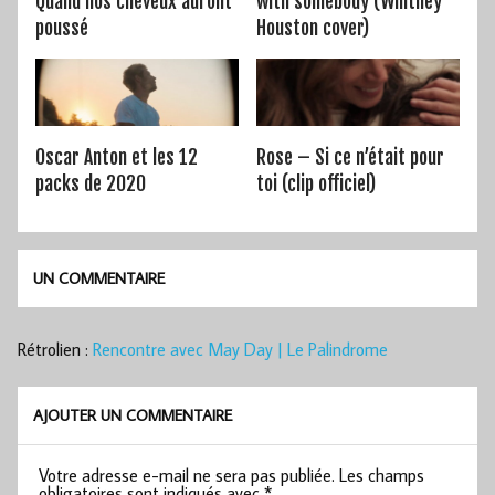
Quand nos cheveux auront
with somebody (Whitney
poussé
Houston cover)
Oscar Anton et les 12
Rose – Si ce n’était pour
packs de 2020
toi (clip officiel)
UN COMMENTAIRE
Rétrolien :
Rencontre avec May Day | Le Palindrome
AJOUTER UN COMMENTAIRE
Votre adresse e-mail ne sera pas publiée.
Les champs
obligatoires sont indiqués avec
*