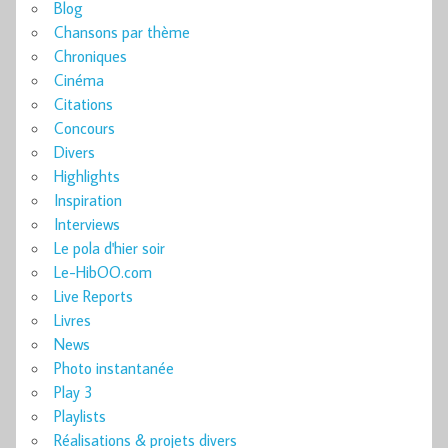
Blog
Chansons par thème
Chroniques
Cinéma
Citations
Concours
Divers
Highlights
Inspiration
Interviews
Le pola d'hier soir
Le-HibOO.com
Live Reports
Livres
News
Photo instantanée
Play 3
Playlists
Réalisations & projets divers