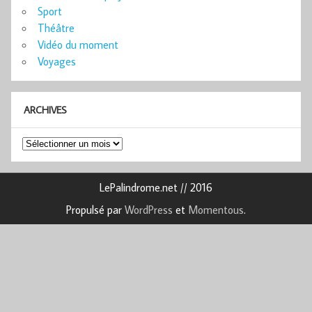
Sport
Théâtre
Vidéo du moment
Voyages
ARCHIVES
Archives
LePalindrome.net // 2016
Propulsé par
WordPress
et
Momentous
.