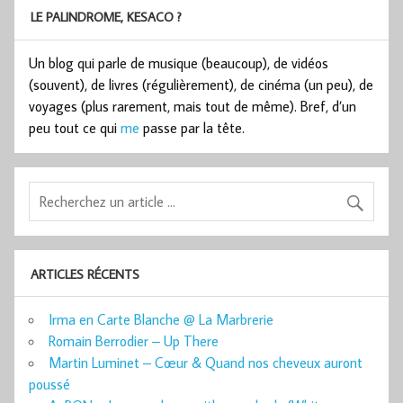
LE PALINDROME, KESACO ?
Un blog qui parle de musique (beaucoup), de vidéos
(souvent), de livres (régulièrement), de cinéma (un peu), de
voyages (plus rarement, mais tout de même). Bref, d’un
peu tout ce qui
me
passe par la tête.
ARTICLES RÉCENTS
Irma en Carte Blanche @ La Marbrerie
Romain Berrodier – Up There
Martin Luminet – Cœur & Quand nos cheveux auront
poussé