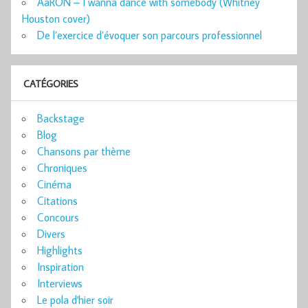
AaRON – I wanna dance with somebody (Whitney
Houston cover)
De l’exercice d’évoquer son parcours professionnel
CATÉGORIES
Backstage
Blog
Chansons par thème
Chroniques
Cinéma
Citations
Concours
Divers
Highlights
Inspiration
Interviews
Le pola d'hier soir