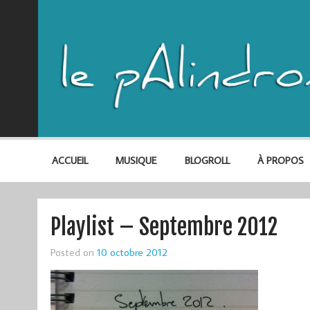
ACCUEIL
MUSIQUE
BLOGROLL
À PROPOS
Playlist – Septembre 2012
Posted on
10 octobre 2012