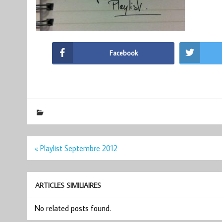
Facebook
Navigation
« Playlist Septembre 2012
de
l’article
ARTICLES SIMILIAIRES
No related posts found.