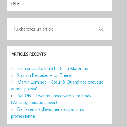
tête.
ARTICLES RÉCENTS
Irma en Carte Blanche @ La Marbrerie
Romain Berrodier – Up There
Martin Luminet – Cœur & Quand nos cheveux
auront poussé
AaRON – I wanna dance with somebody
(Whitney Houston cover)
De l’exercice d’évoquer son parcours
professionnel