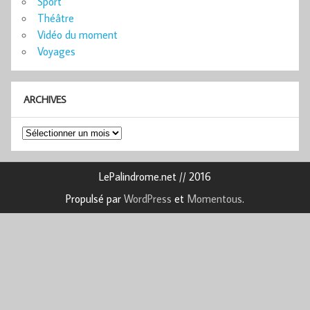
Sport
Théâtre
Vidéo du moment
Voyages
ARCHIVES
Archives
LePalindrome.net // 2016
Propulsé par
WordPress
et
Momentous
.