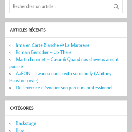
ARTICLES RÉCENTS
Irma en Carte Blanche @ La Marbrerie
Romain Berrodier – Up There
Martin Luminet – Cœur & Quand nos cheveux auront
poussé
AaRON – I wanna dance with somebody (Whitney
Houston cover)
De l’exercice d’évoquer son parcours professionnel
CATÉGORIES
Backstage
Blog