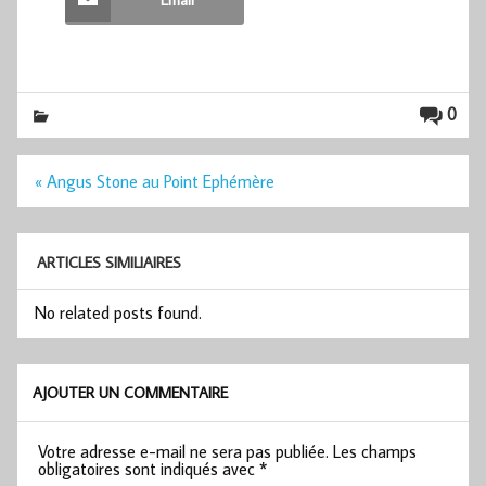
0
Navigation
« Angus Stone au Point Ephémère
de
l’article
ARTICLES SIMILIAIRES
No related posts found.
AJOUTER UN COMMENTAIRE
Votre adresse e-mail ne sera pas publiée.
Les champs
obligatoires sont indiqués avec
*