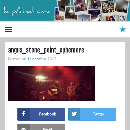
angus_stone_point_ephemere
Posted on
11 octobre 2012
Facebook
Twitter
Email