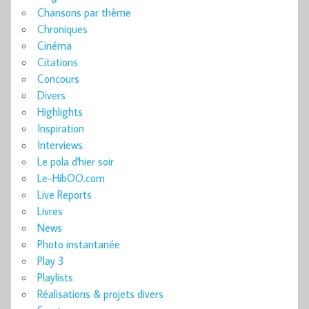
Chansons par thème
Chroniques
Cinéma
Citations
Concours
Divers
Highlights
Inspiration
Interviews
Le pola d'hier soir
Le-HibOO.com
Live Reports
Livres
News
Photo instantanée
Play 3
Playlists
Réalisations & projets divers