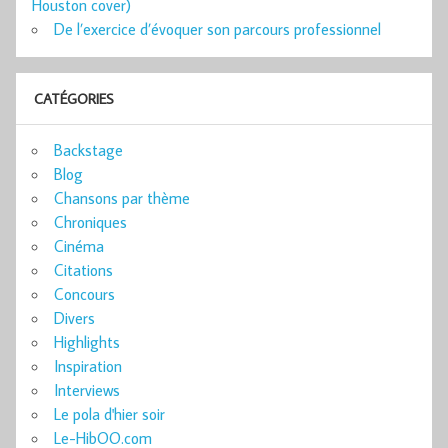
Houston cover)
De l’exercice d’évoquer son parcours professionnel
CATÉGORIES
Backstage
Blog
Chansons par thème
Chroniques
Cinéma
Citations
Concours
Divers
Highlights
Inspiration
Interviews
Le pola d'hier soir
Le-HibOO.com