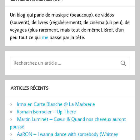
Un blog qui parle de musique (beaucoup), de vidéos
(souvent), de livres (régulièrement), de cinéma (un peu), de
voyages (plus rarement, mais tout de même). Bref, d’un
peu tout ce qui
me
passe par la tête.
ARTICLES RÉCENTS
Irma en Carte Blanche @ La Marbrerie
Romain Berrodier – Up There
Martin Luminet – Cœur & Quand nos cheveux auront
poussé
AaRON – I wanna dance with somebody (Whitney