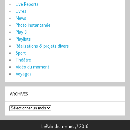
Live Reports
Livres
News
Photo instantanée
Play 3
Playlists
Réalisations & projets divers
Sport
Théâtre
Vidéo du moment
Voyages
ARCHIVES
Archives
LePalindrome.net // 2016