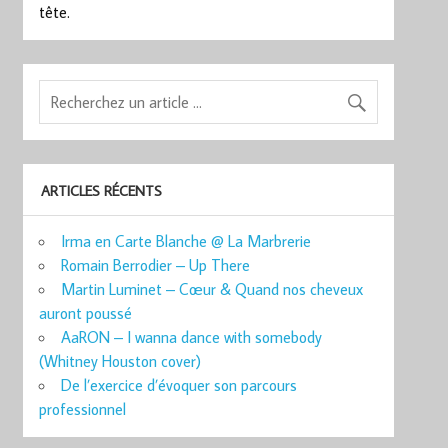
tête.
ARTICLES RÉCENTS
Irma en Carte Blanche @ La Marbrerie
Romain Berrodier – Up There
Martin Luminet – Cœur & Quand nos cheveux
auront poussé
AaRON – I wanna dance with somebody
(Whitney Houston cover)
De l’exercice d’évoquer son parcours
professionnel