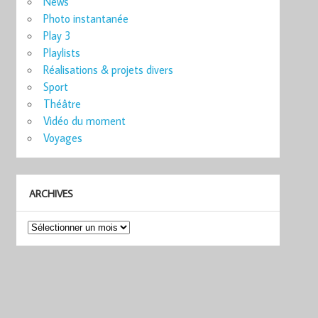
News
Photo instantanée
Play 3
Playlists
Réalisations & projets divers
Sport
Théâtre
Vidéo du moment
Voyages
ARCHIVES
Archives