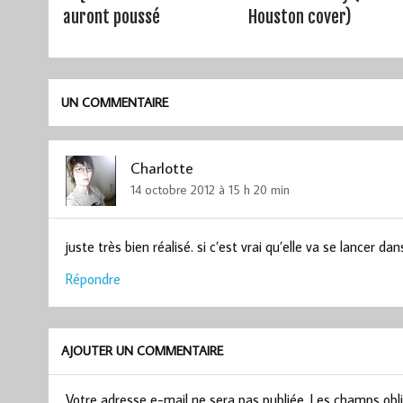
auront poussé
Houston cover)
UN COMMENTAIRE
Charlotte
14 octobre 2012 à 15 h 20 min
juste très bien réalisé. si c’est vrai qu’elle va se lancer dans
Répondre
AJOUTER UN COMMENTAIRE
Votre adresse e-mail ne sera pas publiée.
Les champs obli