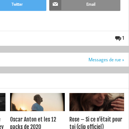
Twitter
Email
1
Messages de rue »
e
Oscar Anton et les 12
Rose – Si ce n’était pour
ey
packs de 2020
toi (clip officiel)