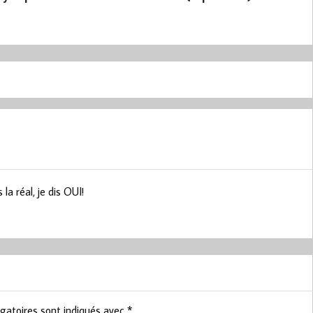
 la réal, je dis OUI!
gatoires sont indiqués avec
*