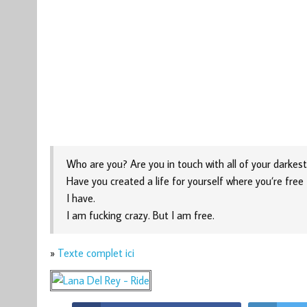
Who are you? Are you in touch with all of your darkes
Have you created a life for yourself where you’re fre
I have.
I am fucking crazy. But I am free.
»
Texte complet ici