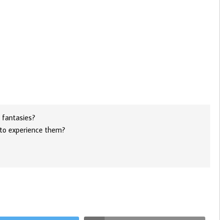
t fantasies?
e to experience them?