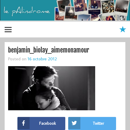
benjamin_biolay_aimemonamour
Posted on
16 octobre 2012
Facebook
Twitter