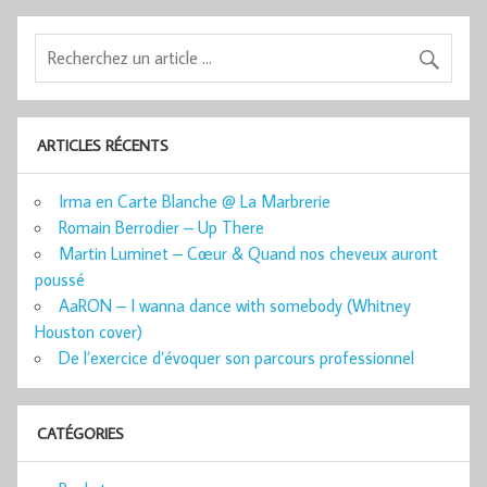
ARTICLES RÉCENTS
Irma en Carte Blanche @ La Marbrerie
Romain Berrodier – Up There
Martin Luminet – Cœur & Quand nos cheveux auront
poussé
AaRON – I wanna dance with somebody (Whitney
Houston cover)
De l’exercice d’évoquer son parcours professionnel
CATÉGORIES