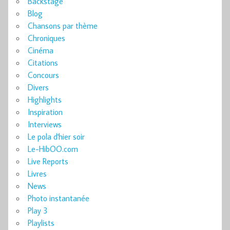
Backstage
Blog
Chansons par thème
Chroniques
Cinéma
Citations
Concours
Divers
Highlights
Inspiration
Interviews
Le pola d'hier soir
Le-HibOO.com
Live Reports
Livres
News
Photo instantanée
Play 3
Playlists