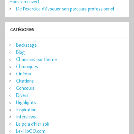
Houston cover)
De l’exercice d’évoquer son parcours professionnel
CATÉGORIES
Backstage
Blog
Chansons par thème
Chroniques
Cinéma
Citations
Concours
Divers
Highlights
Inspiration
Interviews
Le pola d'hier soir
Le-HibOO.com