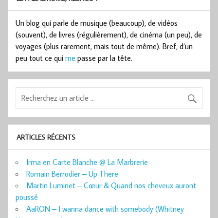
Un blog qui parle de musique (beaucoup), de vidéos
(souvent), de livres (régulièrement), de cinéma (un peu), de
voyages (plus rarement, mais tout de même). Bref, d’un
peu tout ce qui
me
passe par la tête.
ARTICLES RÉCENTS
Irma en Carte Blanche @ La Marbrerie
Romain Berrodier – Up There
Martin Luminet – Cœur & Quand nos cheveux auront
poussé
AaRON – I wanna dance with somebody (Whitney