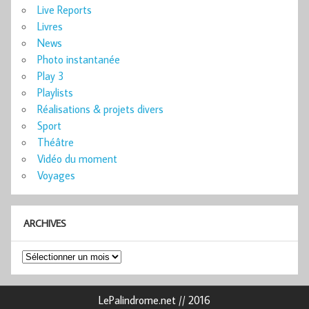
Live Reports
Livres
News
Photo instantanée
Play 3
Playlists
Réalisations & projets divers
Sport
Théâtre
Vidéo du moment
Voyages
ARCHIVES
Archives
LePalindrome.net // 2016