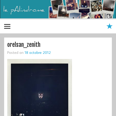
orelsan_zenith
Posted on
18 octobre 2012