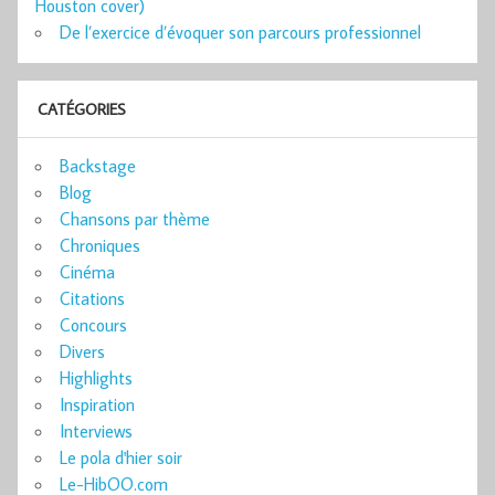
Houston cover)
De l’exercice d’évoquer son parcours professionnel
CATÉGORIES
Backstage
Blog
Chansons par thème
Chroniques
Cinéma
Citations
Concours
Divers
Highlights
Inspiration
Interviews
Le pola d'hier soir
Le-HibOO.com