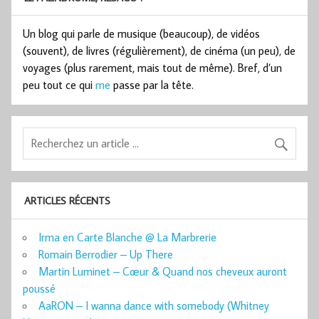
Un blog qui parle de musique (beaucoup), de vidéos
(souvent), de livres (régulièrement), de cinéma (un peu), de
voyages (plus rarement, mais tout de même). Bref, d’un
peu tout ce qui
me
passe par la tête.
ARTICLES RÉCENTS
Irma en Carte Blanche @ La Marbrerie
Romain Berrodier – Up There
Martin Luminet – Cœur & Quand nos cheveux auront
poussé
AaRON – I wanna dance with somebody (Whitney