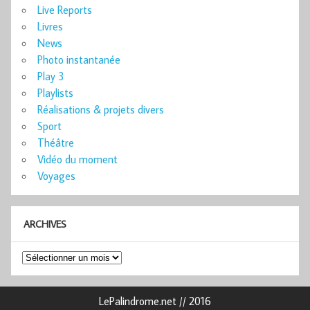
Live Reports
Livres
News
Photo instantanée
Play 3
Playlists
Réalisations & projets divers
Sport
Théâtre
Vidéo du moment
Voyages
ARCHIVES
Archives
LePalindrome.net // 2016