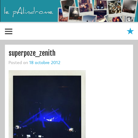
superpoze_zenith
Posted on
18 octobre 2012