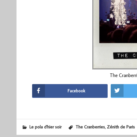
The Cranberri
Facebook
,
Le pola d'hier soir
The Cranberries
Zénith de Paris