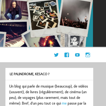
LE PALINDROME, KESACO ?
Un blog qui parle de musique (beaucoup), de vidéos
(souvent), de livres (régulièrement), de cinéma (un
peu), de voyages (plus rarement, mais tout de
même). Bref, d’un peu tout ce qui
me
passe par la