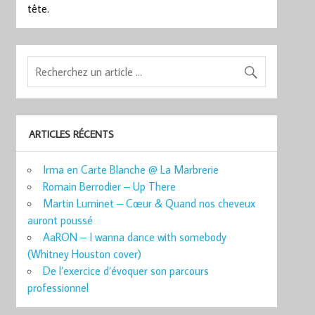
tête.
ARTICLES RÉCENTS
Irma en Carte Blanche @ La Marbrerie
Romain Berrodier – Up There
Martin Luminet – Cœur & Quand nos cheveux
auront poussé
AaRON – I wanna dance with somebody
(Whitney Houston cover)
De l’exercice d’évoquer son parcours
professionnel