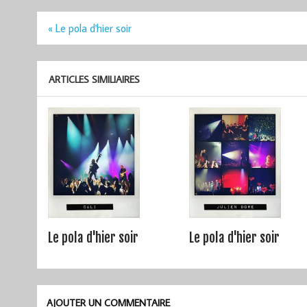
Navigation
« Le pola d'hier soir
de
l’article
ARTICLES SIMILIAIRES
Le pola d'hier soir
Le pola d'hier soir
AJOUTER UN COMMENTAIRE