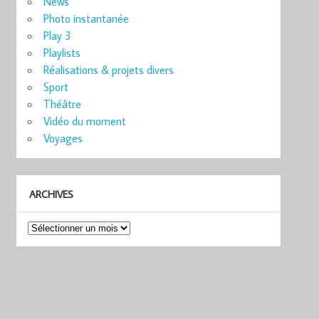
News
Photo instantanée
Play 3
Playlists
Réalisations & projets divers
Sport
Théâtre
Vidéo du moment
Voyages
ARCHIVES
Archives