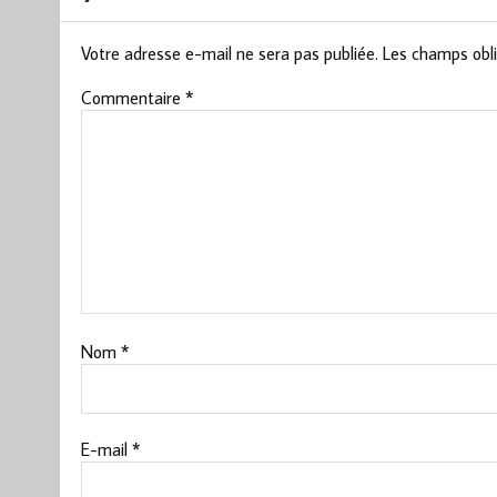
Votre adresse e-mail ne sera pas publiée.
Les champs obli
Commentaire
*
Nom
*
E-mail
*