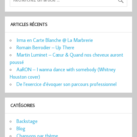
ARTICLES RÉCENTS
Irma en Carte Blanche @ La Marbrerie
Romain Berrodier – Up There
Martin Luminet – Cœur & Quand nos cheveux auront
poussé
AaRON – I wanna dance with somebody (Whitney
Houston cover)
De l’exercice d’évoquer son parcours professionnel
CATÉGORIES
Backstage
Blog
Chansons par thème