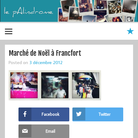
Marché de Noël à Francfort
Posted on
3 décembre 2012
Facebook
Twitter
Email