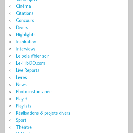
Cinéma
Citations
Concours
Divers
Highlights
Inspiration
Interviews
Le pola d'hier soir
Le-HibOO.com
Live Reports
Livres
News
Photo instantanée
Play 3
Playlists
Réalisations & projets divers
Sport
Théâtre