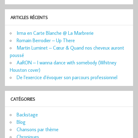
ARTICLES RÉCENTS
Irma en Carte Blanche @ La Marbrerie
Romain Berrodier – Up There
Martin Luminet – Cœur & Quand nos cheveux auront
poussé
AaRON – I wanna dance with somebody (Whitney
Houston cover)
De l’exercice d’évoquer son parcours professionnel
CATÉGORIES
Backstage
Blog
Chansons par thème
Chroniques