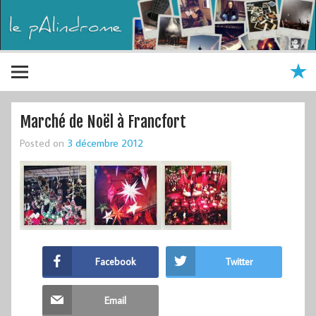
Marché de Noël à Francfort
Posted on
3 décembre 2012
Facebook
Twitter
Email