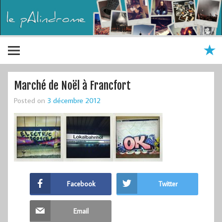
Marché de Noël à Francfort
Posted on
3 décembre 2012
Facebook
Twitter
Email