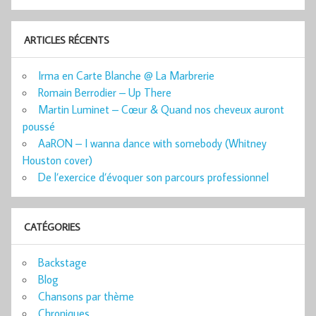
ARTICLES RÉCENTS
Irma en Carte Blanche @ La Marbrerie
Romain Berrodier – Up There
Martin Luminet – Cœur & Quand nos cheveux auront
poussé
AaRON – I wanna dance with somebody (Whitney
Houston cover)
De l’exercice d’évoquer son parcours professionnel
CATÉGORIES
Backstage
Blog
Chansons par thème
Chroniques