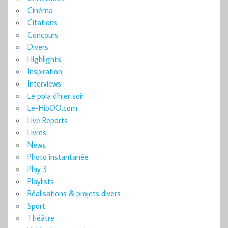
Cinéma
Citations
Concours
Divers
Highlights
Inspiration
Interviews
Le pola d'hier soir
Le-HibOO.com
Live Reports
Livres
News
Photo instantanée
Play 3
Playlists
Réalisations & projets divers
Sport
Théâtre