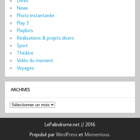
Livres
News
Photo instantanée
Play 3
Playlists
Réalisations & projets divers
Sport
Théâtre
Vidéo du moment
Voyages
ARCHIVES
Archives
LePalindrome.net // 2016
Propulsé par
WordPress
et
Momentous
.