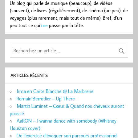
Un blog qui parle de musique (beaucoup), de vidéos
(souvent), de livres (régulièrement), de cinéma (un peu), de
voyages (plus rarement, mais tout de même). Bref, d’un
peu tout ce qui
me
passe par la tête.
ARTICLES RÉCENTS
Irma en Carte Blanche @ La Marbrerie
Romain Berrodier – Up There
Martin Luminet – Cœur & Quand nos cheveux auront
poussé
AaRON – I wanna dance with somebody (Whitney
Houston cover)
De l’exercice d’évoquer son parcours professionnel