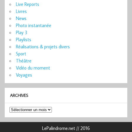
Live Reports
Livres
News
Photo instantanée
Play 3
Playlists
Réalisations & projets divers
Sport
Théâtre
Vidéo du moment
Voyages
ARCHIVES
Archives
LePalindrome.net // 2016