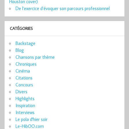
Houston cover)
De l’exercice d’évoquer son parcours professionnel
CATÉGORIES
Backstage
Blog
Chansons par thème
Chroniques
Cinéma
Citations
Concours
Divers
Highlights
Inspiration
Interviews
Le pola d'hier soir
Le-HibOO.com