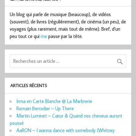
Un blog qui parle de musique (beaucoup), de vidéos
(souvent), de livres (régulièrement), de cinéma (un peu), de
voyages (plus rarement, mais tout de même). Bref, d’un
peu tout ce qui
me
passe par la tête.
ARTICLES RÉCENTS
Irma en Carte Blanche @ La Marbrerie
Romain Berrodier – Up There
Martin Luminet – Cœur & Quand nos cheveux auront
poussé
AaRON – I wanna dance with somebody (Whitney