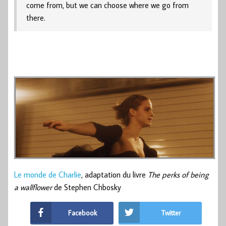
come from, but we can choose where we go from
there.
Le monde de Charlie
, adaptation du livre
The perks of being
a wallflower
de Stephen Chbosky
Facebook
Twitter