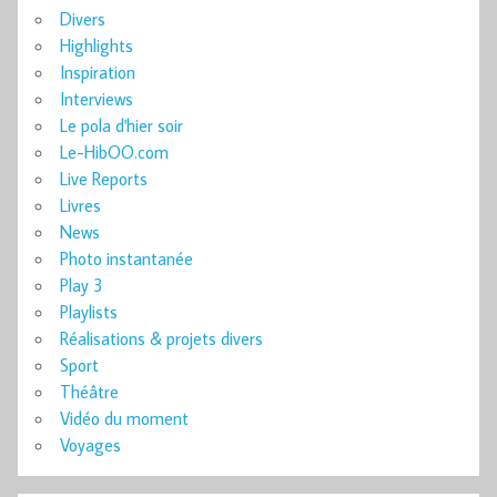
Divers
Highlights
Inspiration
Interviews
Le pola d'hier soir
Le-HibOO.com
Live Reports
Livres
News
Photo instantanée
Play 3
Playlists
Réalisations & projets divers
Sport
Théâtre
Vidéo du moment
Voyages