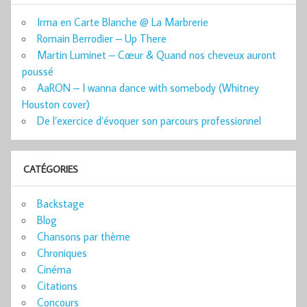
Irma en Carte Blanche @ La Marbrerie
Romain Berrodier – Up There
Martin Luminet – Cœur & Quand nos cheveux auront
poussé
AaRON – I wanna dance with somebody (Whitney
Houston cover)
De l’exercice d’évoquer son parcours professionnel
CATÉGORIES
Backstage
Blog
Chansons par thème
Chroniques
Cinéma
Citations
Concours