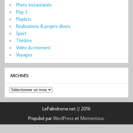
Photo instantanée
Play 3
Playlists
Réalisations & projets divers
Sport
Théâtre
Vidéo du moment
Voyages
ARCHIVES
Archives
LePalindrome.net // 2016
Propulsé par
WordPress
et
Momentous
.