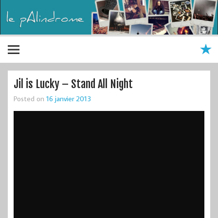
Jil is Lucky – Stand All Night
Posted on
16 janvier 2013