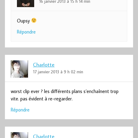
16 janvier 2013 à 15 h 14 min
Oupsy
Répondre
Charlotte
17 janvier 2013 à 9 h 02 min
worst clip ever ? les différents plans s’enchaînent trop
vite. pas évident à re-regarder.
Répondre
Charlotte