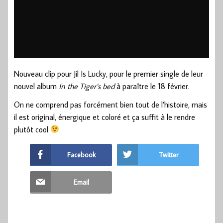
Nouveau clip pour Jil Is Lucky, pour le premier single de leur
nouvel album
In the Tiger’s bed
à paraître le 18 février.
On ne comprend pas forcément bien tout de l’histoire, mais
il est original, énergique et coloré et ça suffit à le rendre
plutôt cool
Facebook
Twitter
Email