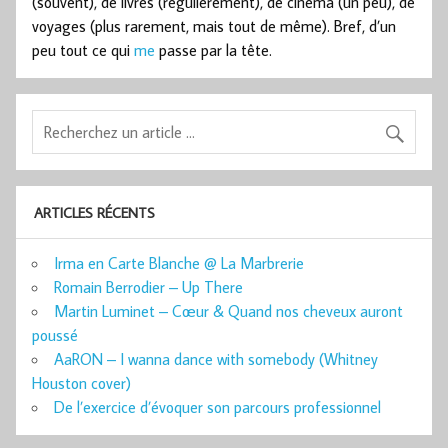
(souvent), de livres (régulièrement), de cinéma (un peu), de
voyages (plus rarement, mais tout de même). Bref, d’un
peu tout ce qui
me
passe par la tête.
ARTICLES RÉCENTS
Irma en Carte Blanche @ La Marbrerie
Romain Berrodier – Up There
Martin Luminet – Cœur & Quand nos cheveux auront
poussé
AaRON – I wanna dance with somebody (Whitney
Houston cover)
De l’exercice d’évoquer son parcours professionnel