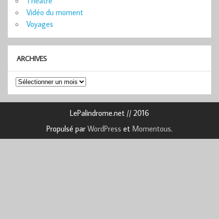
Théâtre
Vidéo du moment
Voyages
ARCHIVES
Archives
LePalindrome.net // 2016
Propulsé par
WordPress
et
Momentous
.