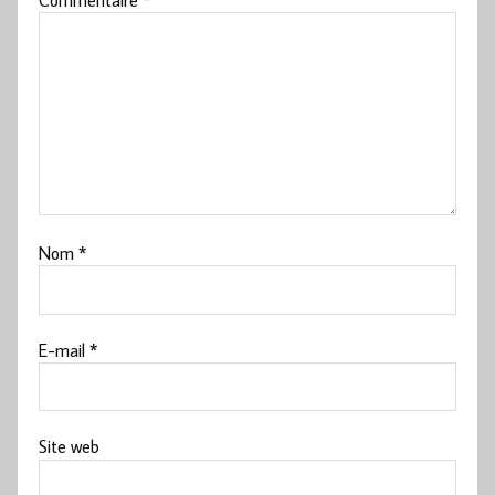
Nom
*
E-mail
*
Site web