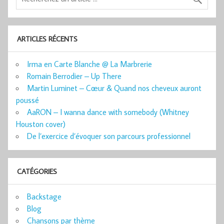
ARTICLES RÉCENTS
Irma en Carte Blanche @ La Marbrerie
Romain Berrodier – Up There
Martin Luminet – Cœur & Quand nos cheveux auront
poussé
AaRON – I wanna dance with somebody (Whitney
Houston cover)
De l’exercice d’évoquer son parcours professionnel
CATÉGORIES
Backstage
Blog
Chansons par thème