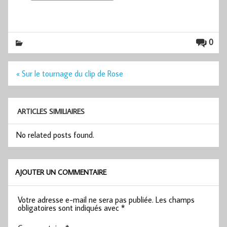
0
Navigation
« Sur le tournage du clip de Rose
de
l’article
ARTICLES SIMILIAIRES
No related posts found.
AJOUTER UN COMMENTAIRE
Votre adresse e-mail ne sera pas publiée.
Les champs
obligatoires sont indiqués avec
*