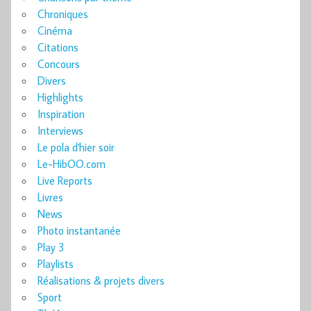
Chroniques
Cinéma
Citations
Concours
Divers
Highlights
Inspiration
Interviews
Le pola d'hier soir
Le-HibOO.com
Live Reports
Livres
News
Photo instantanée
Play 3
Playlists
Réalisations & projets divers
Sport