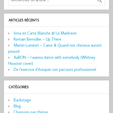
ARTICLES RÉCENTS
Irma en Carte Blanche @ La Marbrerie
Romain Berrodier – Up There
Martin Luminet – Cœur & Quand nos cheveux auront
poussé
AaRON – I wanna dance with somebody (Whitney
Houston cover)
De l’exercice d’évoquer son parcours professionnel
CATÉGORIES
Backstage
Blog
Chansons par thème