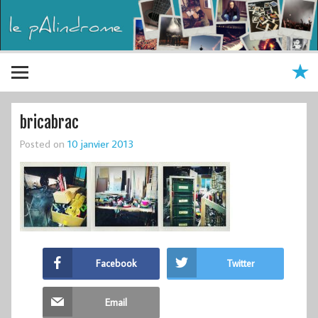
bricabrac
Posted on
10 janvier 2013
Facebook
Twitter
Email