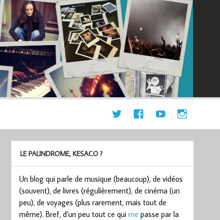
LE PALINDROME, KESACO ?
Un blog qui parle de musique (beaucoup), de vidéos
(souvent), de livres (régulièrement), de cinéma (un
peu), de voyages (plus rarement, mais tout de
même). Bref, d’un peu tout ce qui
me
passe par la