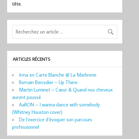
tête.
ARTICLES RÉCENTS
Irma en Carte Blanche @ La Marbrerie
Romain Berrodier – Up There
Martin Luminet – Cœur & Quand nos cheveux
auront poussé
AaRON – I wanna dance with somebody
(Whitney Houston cover)
De l’exercice d’évoquer son parcours
professionnel