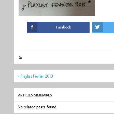
Facebook
Navigation
« Playlist Février 2013
de
l’article
ARTICLES SIMILIAIRES
No related posts found.