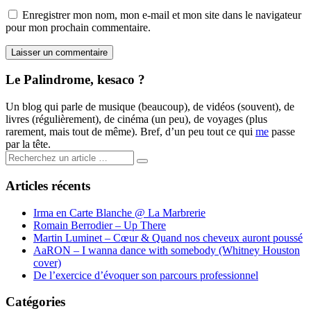
Enregistrer mon nom, mon e-mail et mon site dans le navigateur
pour mon prochain commentaire.
Le Palindrome, kesaco ?
Un blog qui parle de musique (beaucoup), de vidéos (souvent), de
livres (régulièrement), de cinéma (un peu), de voyages (plus
rarement, mais tout de même). Bref, d’un peu tout ce qui
me
passe
par la tête.
Search
for:
Articles récents
Irma en Carte Blanche @ La Marbrerie
Romain Berrodier – Up There
Martin Luminet – Cœur & Quand nos cheveux auront poussé
AaRON – I wanna dance with somebody (Whitney Houston
cover)
De l’exercice d’évoquer son parcours professionnel
Catégories