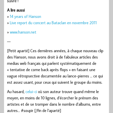
suivre !
A lire aussi
»
14 years of Hanson
»
Live report du concert au Bataclan en novembre 2011
»
www.hanson.net
—
[Petit aparté] Ces dernières années, à chaque nouveau clip
des Hanson, nous avons droit à de fabuleux articles des
medias web français qui parlent systématiquement de
« tentative de come back après flops » en faisant une
vague rétropsective documentée au lance-pierres … ce qui
est assez usant, pour ceux qui suivent le groupe du moins.
Au hasard,
celui-ci
où son auteur trouve quand même le
moyen, en moins de 10 lignes, d’écorcher le prénom des
artistes et de se tromper dans le nombre d’albums, entre
autres… #soupir [/fin de l’aparté]