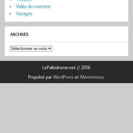
Vidéo du moment
Voyages
ARCHIVES
Archives
LePalindrome.net // 2016
Propulsé par
WordPress
et
Momentous
.