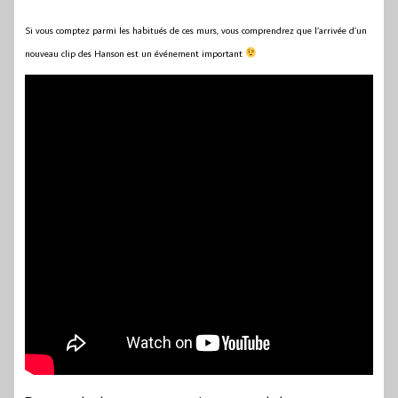
Si vous comptez parmi les habitués de ces murs, vous comprendrez que l’arrivée d’un
nouveau clip des Hanson est un événement important