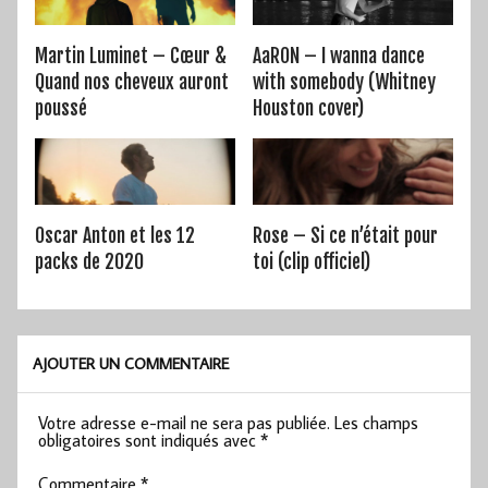
Martin Luminet – Cœur &
AaRON – I wanna dance
Quand nos cheveux auront
with somebody (Whitney
poussé
Houston cover)
Oscar Anton et les 12
Rose – Si ce n’était pour
packs de 2020
toi (clip officiel)
AJOUTER UN COMMENTAIRE
Votre adresse e-mail ne sera pas publiée.
Les champs
obligatoires sont indiqués avec
*
Commentaire
*