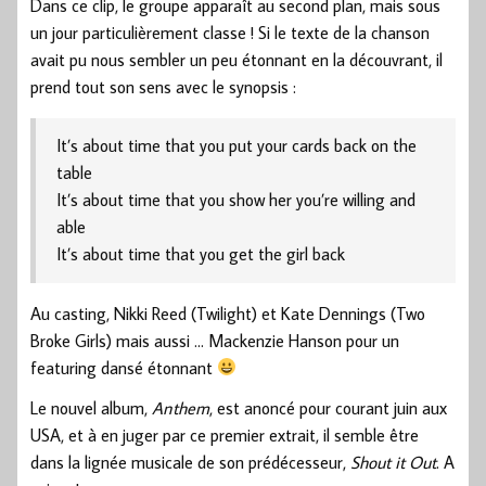
Dans ce clip, le groupe apparaît au second plan, mais sous
un jour particulièrement classe ! Si le texte de la chanson
avait pu nous sembler un peu étonnant en la découvrant, il
prend tout son sens avec le synopsis :
It’s about time that you put your cards back on the
table
It’s about time that you show her you’re willing and
able
It’s about time that you get the girl back
Au casting, Nikki Reed (Twilight) et Kate Dennings (Two
Broke Girls) mais aussi … Mackenzie Hanson pour un
featuring dansé étonnant
Le nouvel album,
Anthem
, est anoncé pour courant juin aux
USA, et à en juger par ce premier extrait, il semble être
dans la lignée musicale de son prédécesseur,
Shout it Out
. A