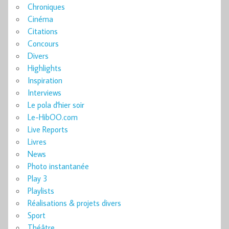
Chroniques
Cinéma
Citations
Concours
Divers
Highlights
Inspiration
Interviews
Le pola d'hier soir
Le-HibOO.com
Live Reports
Livres
News
Photo instantanée
Play 3
Playlists
Réalisations & projets divers
Sport
Théâtre