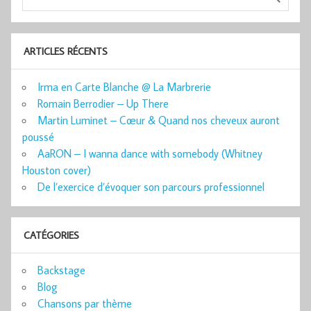
ARTICLES RÉCENTS
Irma en Carte Blanche @ La Marbrerie
Romain Berrodier – Up There
Martin Luminet – Cœur & Quand nos cheveux auront
poussé
AaRON – I wanna dance with somebody (Whitney
Houston cover)
De l’exercice d’évoquer son parcours professionnel
CATÉGORIES
Backstage
Blog
Chansons par thème