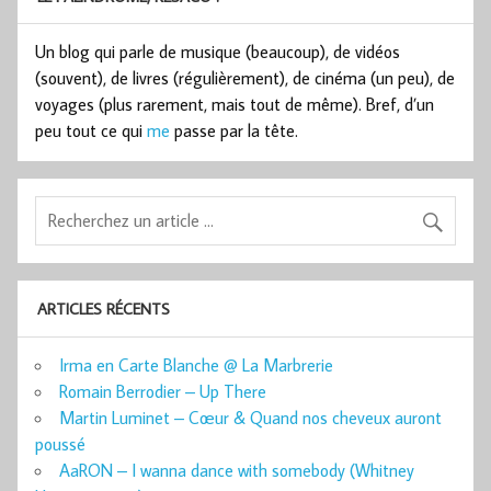
Un blog qui parle de musique (beaucoup), de vidéos
(souvent), de livres (régulièrement), de cinéma (un peu), de
voyages (plus rarement, mais tout de même). Bref, d’un
peu tout ce qui
me
passe par la tête.
ARTICLES RÉCENTS
Irma en Carte Blanche @ La Marbrerie
Romain Berrodier – Up There
Martin Luminet – Cœur & Quand nos cheveux auront
poussé
AaRON – I wanna dance with somebody (Whitney