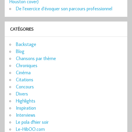
Houston cover)
De l’exercice d’évoquer son parcours professionnel
CATÉGORIES
Backstage
Blog
Chansons par thème
Chroniques
Cinéma
Citations
Concours
Divers
Highlights
Inspiration
Interviews
Le pola d'hier soir
Le-HibOO.com