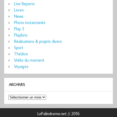
Live Reports
Livres
News
Photo instantanée
Play 3
Playlists
Réalisations & projets divers
Sport
Théâtre
Vidéo du moment
Voyages
ARCHIVES
Archives
LePalindrome.net // 2016