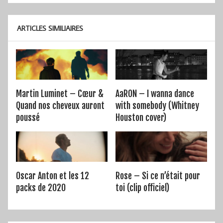
l’article
ARTICLES SIMILIAIRES
Martin Luminet – Cœur &
AaRON – I wanna dance
Quand nos cheveux auront
with somebody (Whitney
poussé
Houston cover)
Oscar Anton et les 12
Rose – Si ce n’était pour
packs de 2020
toi (clip officiel)