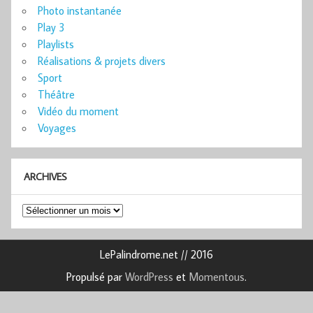
Photo instantanée
Play 3
Playlists
Réalisations & projets divers
Sport
Théâtre
Vidéo du moment
Voyages
ARCHIVES
Archives
LePalindrome.net // 2016
Propulsé par
WordPress
et
Momentous
.