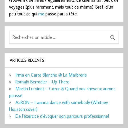
(souvent), de livres (régulièrement), de cinéma (un peu), de
voyages (plus rarement, mais tout de même). Bref, d’un
peu tout ce qui
me
passe par la tête.
ARTICLES RÉCENTS
Irma en Carte Blanche @ La Marbrerie
Romain Berrodier – Up There
Martin Luminet – Cœur & Quand nos cheveux auront
poussé
AaRON – I wanna dance with somebody (Whitney
Houston cover)
De l’exercice d’évoquer son parcours professionnel