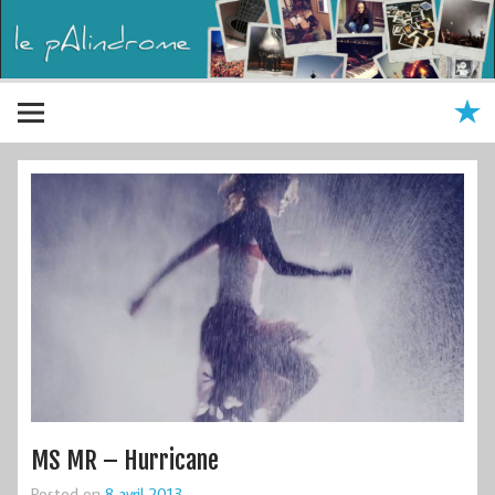
MS MR – Hurricane
Posted on
8 avril 2013