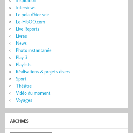
Inspiration
Interviews
Le pola d'hier soir
Le-HibOO.com
Live Reports
Livres
News
Photo instantanée
Play 3
Playlists
Réalisations & projets divers
Sport
Théâtre
Vidéo du moment
Voyages
ARCHIVES