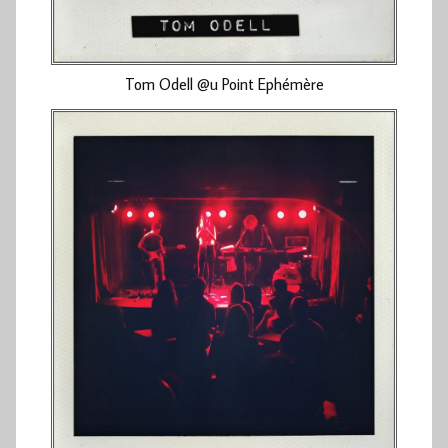
Tom Odell @u Point Ephémère