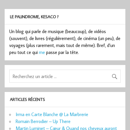
LE PALINDROME, KESACO ?
Un blog qui parle de musique (beaucoup), de vidéos
(souvent), de livres (régulièrement), de cinéma (un peu), de
voyages (plus rarement, mais tout de même). Bref, d’un
peu tout ce qui
me
passe par la tête.
ARTICLES RÉCENTS
Irma en Carte Blanche @ La Marbrerie
Romain Berrodier – Up There
Martin Luminet – Cœur & Quand nos cheveux auront