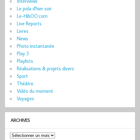
Interviews
Le pola d'hier soir
Le-HibOO.com
Live Reports
Livres
News
Photo instantanée
Play 3
Playlists
Réalisations & projets divers
Sport
Théâtre
Vidéo du moment
Voyages
ARCHIVES
Archives