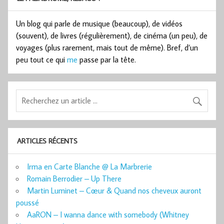
Un blog qui parle de musique (beaucoup), de vidéos
(souvent), de livres (régulièrement), de cinéma (un peu), de
voyages (plus rarement, mais tout de même). Bref, d’un
peu tout ce qui
me
passe par la tête.
ARTICLES RÉCENTS
Irma en Carte Blanche @ La Marbrerie
Romain Berrodier – Up There
Martin Luminet – Cœur & Quand nos cheveux auront
poussé
AaRON – I wanna dance with somebody (Whitney