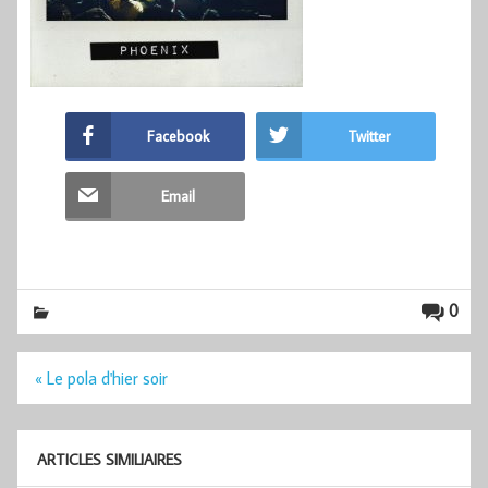
Facebook
Twitter
Email
0
Navigation
« Le pola d'hier soir
de
l’article
ARTICLES SIMILIAIRES