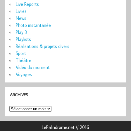
Live Reports
Livres
News
Photo instantanée
Play 3
Playlists
Réalisations & projets divers
Sport
Théâtre
Vidéo du moment
Voyages
ARCHIVES
Archives
LePalindrome.net // 2016