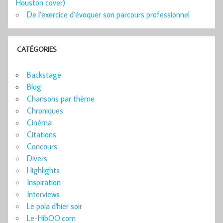
Houston cover)
De l’exercice d’évoquer son parcours professionnel
CATÉGORIES
Backstage
Blog
Chansons par thème
Chroniques
Cinéma
Citations
Concours
Divers
Highlights
Inspiration
Interviews
Le pola d'hier soir
Le-HibOO.com