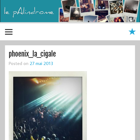
phoenix_la_cigale
Posted on
27 mai 2013