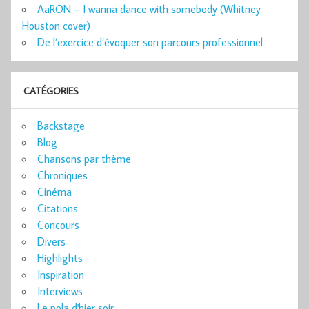
AaRON – I wanna dance with somebody (Whitney
Houston cover)
De l’exercice d’évoquer son parcours professionnel
CATÉGORIES
Backstage
Blog
Chansons par thème
Chroniques
Cinéma
Citations
Concours
Divers
Highlights
Inspiration
Interviews
Le pola d'hier soir