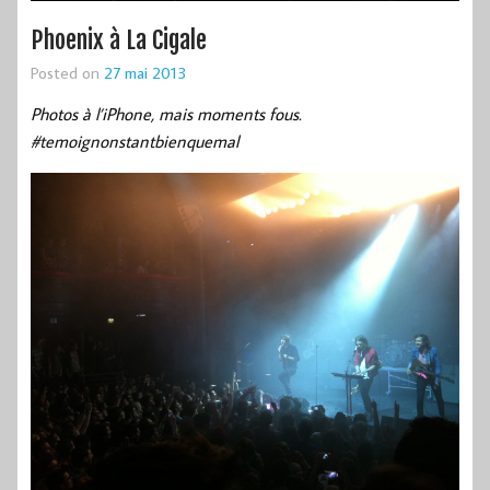
Phoenix à La Cigale
Posted on
27 mai 2013
Photos à l’iPhone, mais moments fous.
#temoignonstantbienquemal