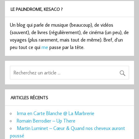
LE PALINDROME, KESACO ?
Un blog qui parle de musique (beaucoup), de vidéos
(souvent), de livres (régulièrement), de cinéma (un peu), de
voyages (plus rarement, mais tout de même). Bref, d’un
peu tout ce qui
me
passe par la tête.
ARTICLES RÉCENTS
Irma en Carte Blanche @ La Marbrerie
Romain Berrodier – Up There
Martin Luminet – Cœur & Quand nos cheveux auront
poussé