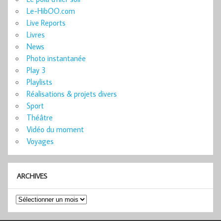
Le-HibOO.com
Live Reports
Livres
News
Photo instantanée
Play 3
Playlists
Réalisations & projets divers
Sport
Théâtre
Vidéo du moment
Voyages
ARCHIVES
Archives