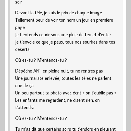
soir
Devant la télé, je sais le prix de chaque image
Tellement peur de voir ton nom un jour en première
page
Je t’entends courir sous une pluie de feu et d’enfer
Je t’envoie ce que je peux, tous nos sourires dans tes
déserts
Où es-tu ? M’entends-tu ?
Dépêche AFP, en pleine nuit, tu ne rentres pas
Une journaliste enlevée, toutes les télés ne parlent
que de ça
Un peu partout ta photo avec écrit « on t’oublie pas »
Les enfants me regardent, ne disent rien, on
t’attendra
Où es-tu ? M’entends-tu ?
Tu m’as dit que certains soirs tu t’endors en pleurant