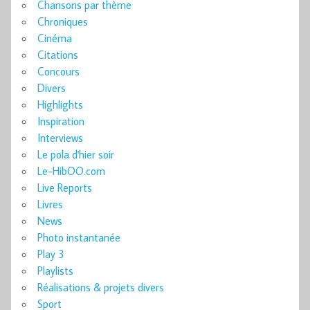
Chansons par thème
Chroniques
Cinéma
Citations
Concours
Divers
Highlights
Inspiration
Interviews
Le pola d'hier soir
Le-HibOO.com
Live Reports
Livres
News
Photo instantanée
Play 3
Playlists
Réalisations & projets divers
Sport