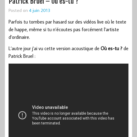
Patrick Bruel – Où es-tu ?
Posted on
4 juin 2013
Parfois tu tombes par hasard sur des vidéos live où le texte
de happe, même si tu n’écoutes pas forcément l’artiste
d’ordinaire.
L’autre jour j’ai vu cette version acoustique de
Où es-tu ?
de
Patrick Bruel :