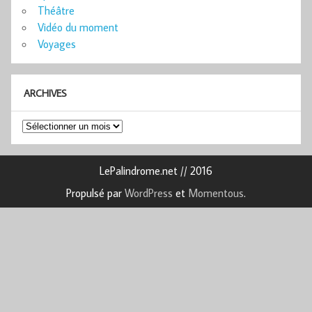
Théâtre
Vidéo du moment
Voyages
ARCHIVES
Archives
LePalindrome.net // 2016
Propulsé par
WordPress
et
Momentous
.