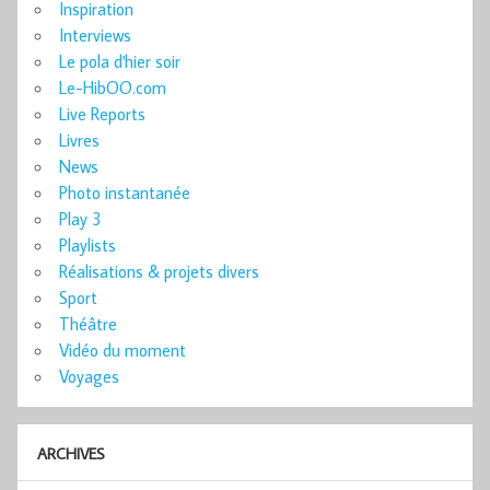
Inspiration
Interviews
Le pola d'hier soir
Le-HibOO.com
Live Reports
Livres
News
Photo instantanée
Play 3
Playlists
Réalisations & projets divers
Sport
Théâtre
Vidéo du moment
Voyages
ARCHIVES