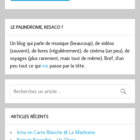
LE PALINDROME, KESACO ?
Un blog qui parle de musique (beaucoup), de vidéos
(souvent), de livres (régulièrement), de cinéma (un peu), de
voyages (plus rarement, mais tout de même). Bref, d’un
peu tout ce qui
me
passe par la tête.
ARTICLES RÉCENTS
Irma en Carte Blanche @ La Marbrerie
Romain Berrodier – Up There