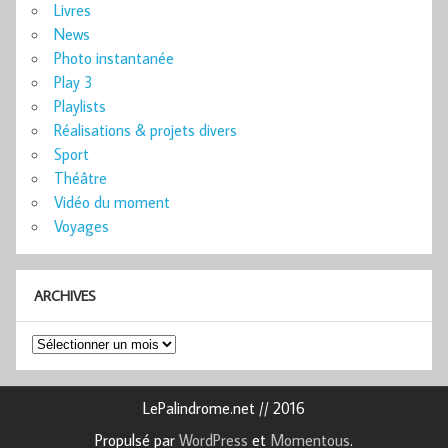
Livres
News
Photo instantanée
Play 3
Playlists
Réalisations & projets divers
Sport
Théâtre
Vidéo du moment
Voyages
ARCHIVES
Archives
LePalindrome.net // 2016
Propulsé par
WordPress
et
Momentous
.