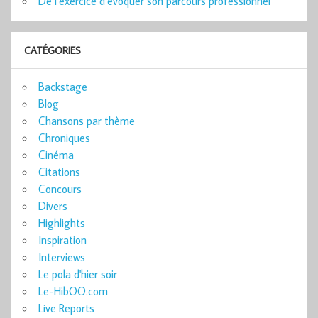
De l’exercice d’évoquer son parcours professionnel
CATÉGORIES
Backstage
Blog
Chansons par thème
Chroniques
Cinéma
Citations
Concours
Divers
Highlights
Inspiration
Interviews
Le pola d'hier soir
Le-HibOO.com
Live Reports