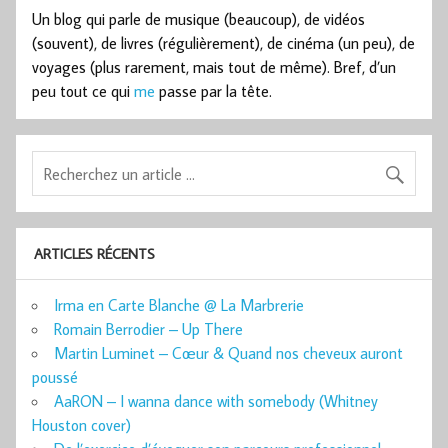
Un blog qui parle de musique (beaucoup), de vidéos
(souvent), de livres (régulièrement), de cinéma (un peu), de
voyages (plus rarement, mais tout de même). Bref, d’un
peu tout ce qui
me
passe par la tête.
ARTICLES RÉCENTS
Irma en Carte Blanche @ La Marbrerie
Romain Berrodier – Up There
Martin Luminet – Cœur & Quand nos cheveux auront
poussé
AaRON – I wanna dance with somebody (Whitney
Houston cover)