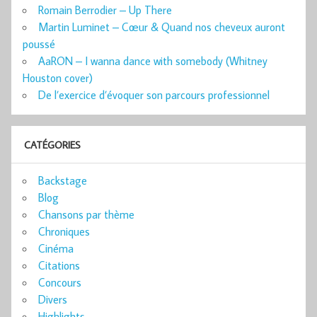
Romain Berrodier – Up There
Martin Luminet – Cœur & Quand nos cheveux auront
poussé
AaRON – I wanna dance with somebody (Whitney
Houston cover)
De l’exercice d’évoquer son parcours professionnel
CATÉGORIES
Backstage
Blog
Chansons par thème
Chroniques
Cinéma
Citations
Concours
Divers
Highlights