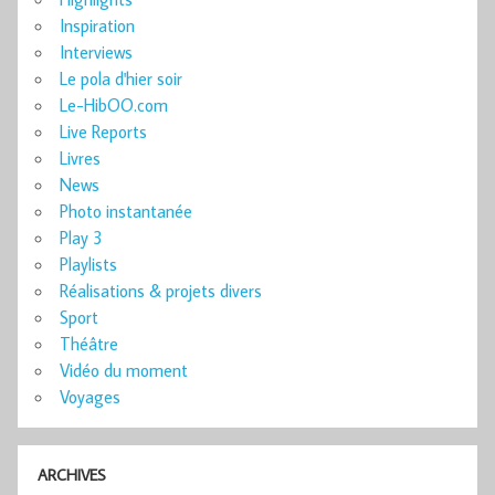
Inspiration
Interviews
Le pola d'hier soir
Le-HibOO.com
Live Reports
Livres
News
Photo instantanée
Play 3
Playlists
Réalisations & projets divers
Sport
Théâtre
Vidéo du moment
Voyages
ARCHIVES