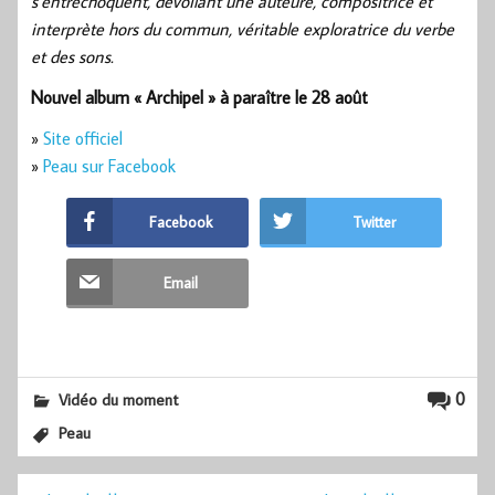
s’entrechoquent, dévoilant une auteure, compositrice et
interprète hors du commun, véritable exploratrice du verbe
et des sons.
Nouvel album « Archipel » à paraître le 28 août
»
Site officiel
»
Peau sur Facebook
Facebook
Twitter
Email
0
Vidéo du moment
Peau