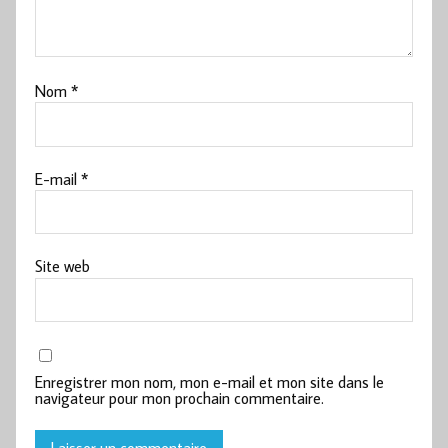
Nom
*
E-mail
*
Site web
Enregistrer mon nom, mon e-mail et mon site dans le
navigateur pour mon prochain commentaire.