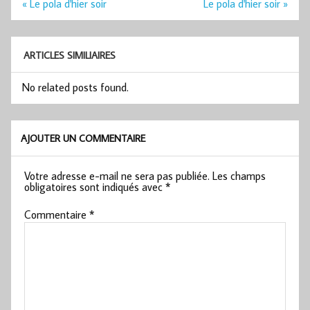
Navigation
« Le pola d'hier soir
Le pola d'hier soir »
de
l’article
ARTICLES SIMILIAIRES
No related posts found.
AJOUTER UN COMMENTAIRE
Votre adresse e-mail ne sera pas publiée.
Les champs
obligatoires sont indiqués avec
*
Commentaire
*