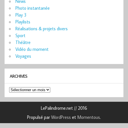
News
Photo instantanée
Play 3
Playlists
Réalisations & projets divers
Sport
Théâtre
Vidéo du moment
Voyages
ARCHIVES
Archives
LePalindrome.net // 2016
Propulsé par
WordPress
et
Momentous
.