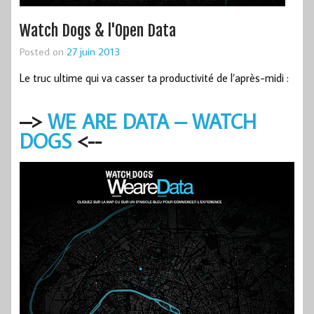
Watch Dogs & l'Open Data
Posted on
27 juin 2013
Le truc ultime qui va casser ta productivité de l’après-midi :
–>
WE ARE DATA – WATCH
DOGS
<--