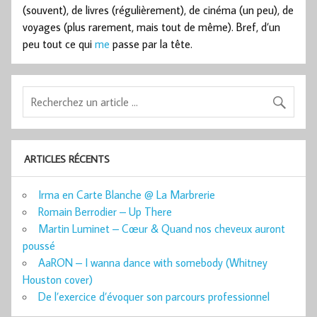
(souvent), de livres (régulièrement), de cinéma (un peu), de
voyages (plus rarement, mais tout de même). Bref, d’un
peu tout ce qui
me
passe par la tête.
ARTICLES RÉCENTS
Irma en Carte Blanche @ La Marbrerie
Romain Berrodier – Up There
Martin Luminet – Cœur & Quand nos cheveux auront
poussé
AaRON – I wanna dance with somebody (Whitney
Houston cover)
De l’exercice d’évoquer son parcours professionnel