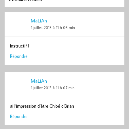
MaLiAn
1 juillet 2013 à 11 h 06 min
instructif !
Répondre
MaLiAn
1 juillet 2013 à 11 h 07 min
ai l’impression d’être Chloé o’Brian
Répondre