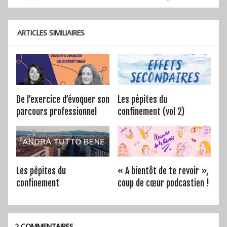
de
l’article
ARTICLES SIMILIAIRES
De l’exercice d’évoquer son
Les pépites du
parcours professionnel
confinement (vol 2)
Les pépites du
« A bientôt de te revoir »,
confinement
coup de cœur podcastien !
2 COMMENTAIRES