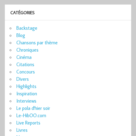
CATÉGORIES
Backstage
Blog
Chansons par thème
Chroniques
Cinéma
Citations
Concours
Divers
Highlights
Inspiration
Interviews
Le pola d'hier soir
Le-HibOO.com
Live Reports
Livres