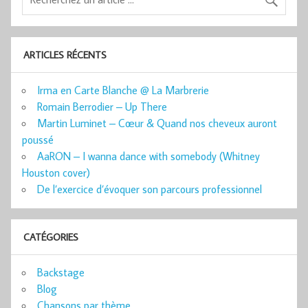
ARTICLES RÉCENTS
Irma en Carte Blanche @ La Marbrerie
Romain Berrodier – Up There
Martin Luminet – Cœur & Quand nos cheveux auront
poussé
AaRON – I wanna dance with somebody (Whitney
Houston cover)
De l’exercice d’évoquer son parcours professionnel
CATÉGORIES
Backstage
Blog
Chansons par thème