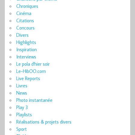
Chroniques
Cinéma
Citations
Concours
Divers
Highlights
Inspiration
Interviews
Le pola d'hier soir
Le-HibOO.com
Live Reports
Livres
News
Photo instantanée
Play 3
Playlists
Réalisations & projets divers
Sport