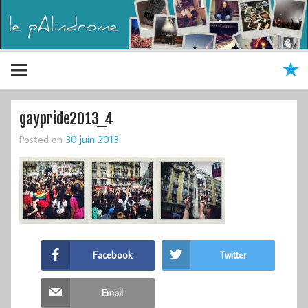
gaypride2013_4
Posted on
30 juin 2013
Facebook
Twitter
Email