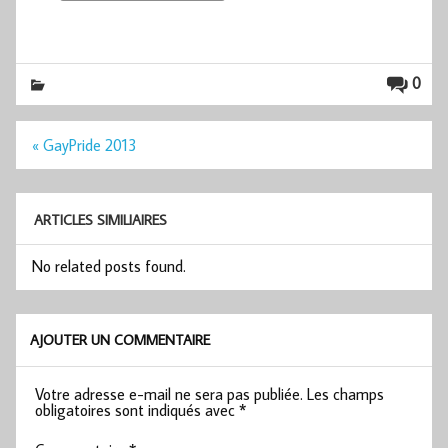
0
Navigation
« GayPride 2013
de
l’article
ARTICLES SIMILIAIRES
No related posts found.
AJOUTER UN COMMENTAIRE
Votre adresse e-mail ne sera pas publiée.
Les champs
obligatoires sont indiqués avec
*