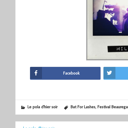
Facebook
,
Le pola d'hier soir
Bat For Lashes
Festival Beaurega
Navigation