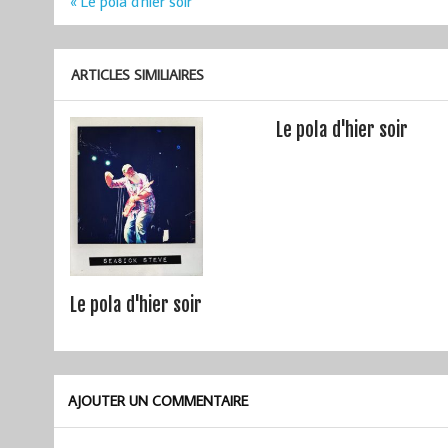
« Le pola d'hier soir
de
l’article
ARTICLES SIMILIAIRES
Le pola d'hier soir
Le pola d'hier soir
AJOUTER UN COMMENTAIRE