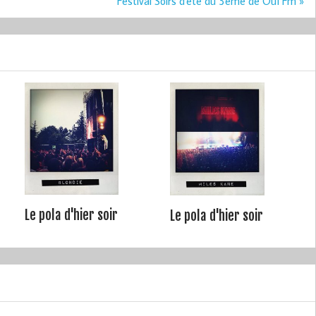
Festival Soirs d'été du 3ème de Ouï Fm »
Le pola d'hier soir
Le pola d'hier soir