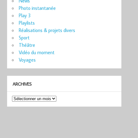
News
Photo instantanée
Play 3
Playlists
Réalisations & projets divers
Sport
Théâtre
Vidéo du moment
Voyages
ARCHIVES
Archives