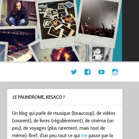
LE PALINDROME, KESACO ?
Un blog qui parle de musique (beaucoup), de vidéos
(souvent), de livres (régulièrement), de cinéma (un
peu), de voyages (plus rarement, mais tout de
même). Bref, d’un peu tout ce qui
me
passe par la