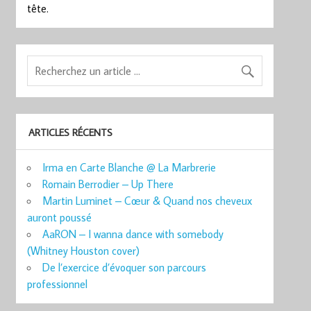
tête.
ARTICLES RÉCENTS
Irma en Carte Blanche @ La Marbrerie
Romain Berrodier – Up There
Martin Luminet – Cœur & Quand nos cheveux
auront poussé
AaRON – I wanna dance with somebody
(Whitney Houston cover)
De l’exercice d’évoquer son parcours
professionnel