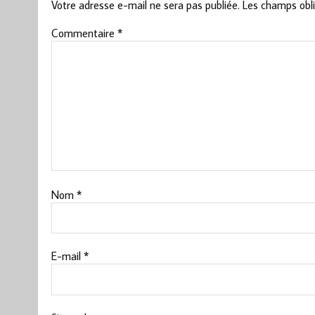
Votre adresse e-mail ne sera pas publiée.
Les champs obli
Commentaire
*
Nom
*
E-mail
*