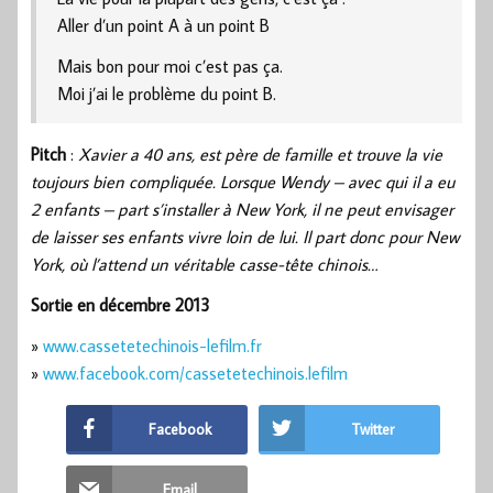
Aller d’un point A à un point B
Mais bon pour moi c’est pas ça.
Moi j’ai le problème du point B.
Pitch
:
Xavier a 40 ans, est père de famille et trouve la vie
toujours bien compliquée. Lorsque Wendy – avec qui il a eu
2 enfants – part s’installer à New York, il ne peut envisager
de laisser ses enfants vivre loin de lui. Il part donc pour New
York, où l’attend un véritable casse-tête chinois…
Sortie en décembre 2013
»
www.cassetetechinois-lefilm.fr
»
www.facebook.com/cassetetechinois.lefilm
Facebook
Twitter
Email