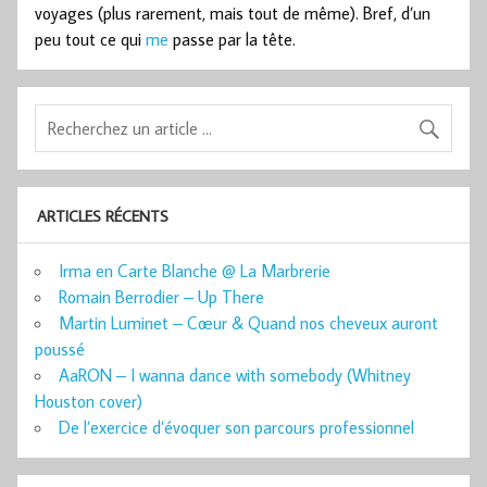
voyages (plus rarement, mais tout de même). Bref, d’un
peu tout ce qui
me
passe par la tête.
ARTICLES RÉCENTS
Irma en Carte Blanche @ La Marbrerie
Romain Berrodier – Up There
Martin Luminet – Cœur & Quand nos cheveux auront
poussé
AaRON – I wanna dance with somebody (Whitney
Houston cover)
De l’exercice d’évoquer son parcours professionnel