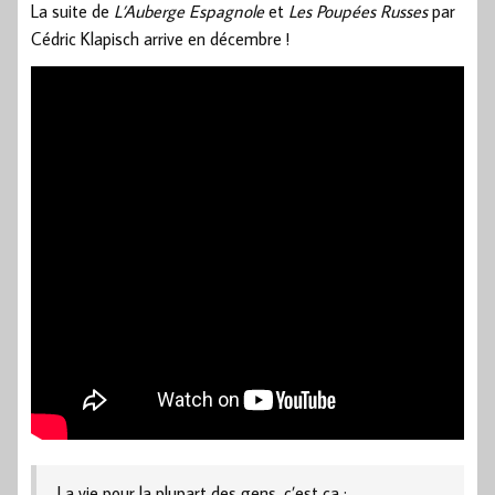
La suite de
L’Auberge Espagnole
et
Les Poupées Russes
par
Cédric Klapisch arrive en décembre !
La vie pour la plupart des gens, c’est ça :