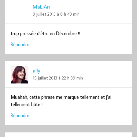
MaLiAn
9 juillet 2013 à 8 h 48 min
trop pressée d’être en Décembre !!
Répondre
ally
15 juillet 2013 à 22 h 39 min
Muahah, cette phrase me marque tellement et j’ai
tellement hâte !
Répondre