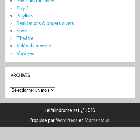
Photo instantanée
Play 3
Playlists
Réalisations & projets divers
Sport
Théâtre
Vidéo du moment
Voyages
ARCHIVES
Archives
LePalindrome.net // 2016
Propulsé par
WordPress
et
Momentous
.