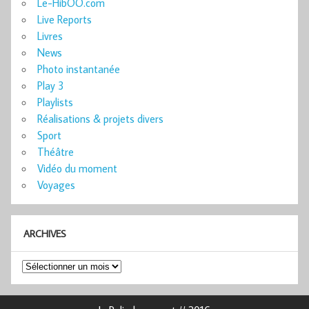
Le-HibOO.com
Live Reports
Livres
News
Photo instantanée
Play 3
Playlists
Réalisations & projets divers
Sport
Théâtre
Vidéo du moment
Voyages
ARCHIVES
Archives