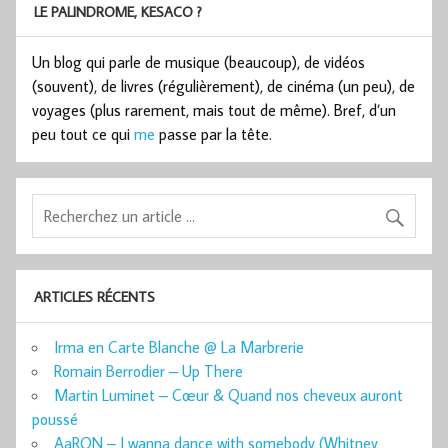
LE PALINDROME, KESACO ?
Un blog qui parle de musique (beaucoup), de vidéos
(souvent), de livres (régulièrement), de cinéma (un peu), de
voyages (plus rarement, mais tout de même). Bref, d’un
peu tout ce qui
me
passe par la tête.
ARTICLES RÉCENTS
Irma en Carte Blanche @ La Marbrerie
Romain Berrodier – Up There
Martin Luminet – Cœur & Quand nos cheveux auront
poussé
AaRON – I wanna dance with somebody (Whitney