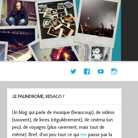
LE PALINDROME, KESACO ?
Un blog qui parle de musique (beaucoup), de vidéos
(souvent), de livres (régulièrement), de cinéma (un
peu), de voyages (plus rarement, mais tout de
même). Bref, d’un peu tout ce qui
me
passe par la