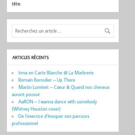
tête.
ARTICLES RÉCENTS
Irma en Carte Blanche @ La Marbrerie
Romain Berrodier – Up There
Martin Luminet – Cœur & Quand nos cheveux
auront poussé
AaRON – I wanna dance with somebody
(Whitney Houston cover)
De l’exercice d’évoquer son parcours
professionnel