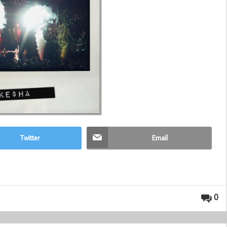
Twitter
Email
0