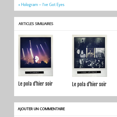
Navigation
« Hologram – I’ve Got Eyes
de
l’article
ARTICLES SIMILIAIRES
Le pola d'hier soir
Le pola d'hier soir
AJOUTER UN COMMENTAIRE