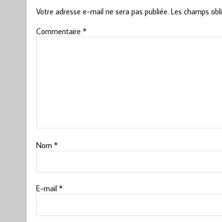
Votre adresse e-mail ne sera pas publiée.
Les champs obli
Commentaire
*
Nom
*
E-mail
*