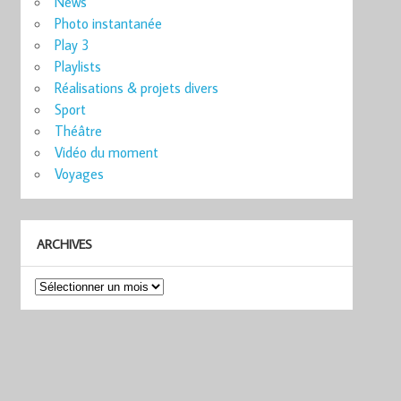
News
Photo instantanée
Play 3
Playlists
Réalisations & projets divers
Sport
Théâtre
Vidéo du moment
Voyages
ARCHIVES
Archives