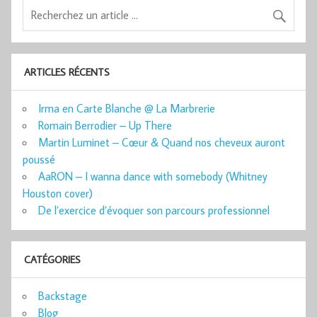
ARTICLES RÉCENTS
Irma en Carte Blanche @ La Marbrerie
Romain Berrodier – Up There
Martin Luminet – Cœur & Quand nos cheveux auront
poussé
AaRON – I wanna dance with somebody (Whitney
Houston cover)
De l’exercice d’évoquer son parcours professionnel
CATÉGORIES
Backstage
Blog