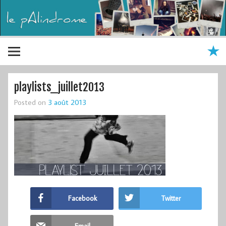
playlists_juillet2013
Posted on
3 août 2013
Facebook
Twitter
Email