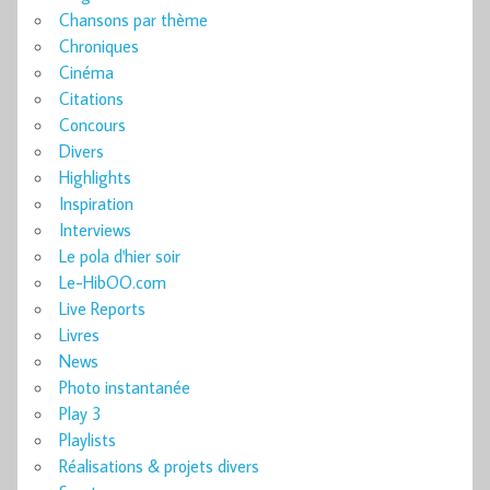
Chansons par thème
Chroniques
Cinéma
Citations
Concours
Divers
Highlights
Inspiration
Interviews
Le pola d'hier soir
Le-HibOO.com
Live Reports
Livres
News
Photo instantanée
Play 3
Playlists
Réalisations & projets divers