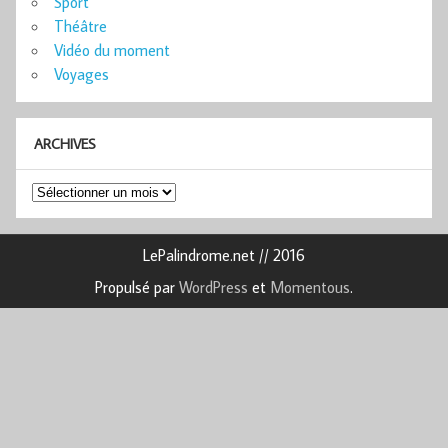
Sport
Théâtre
Vidéo du moment
Voyages
ARCHIVES
Archives
LePalindrome.net // 2016
Propulsé par
WordPress
et
Momentous
.