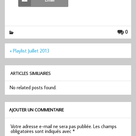
0
Navigation
« Playlist Juillet 2013
de
l’article
ARTICLES SIMILIAIRES
No related posts found.
AJOUTER UN COMMENTAIRE
Votre adresse e-mail ne sera pas publiée.
Les champs
obligatoires sont indiqués avec
*