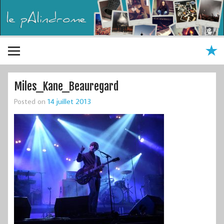
Miles_Kane_Beauregard
Posted on
14 juillet 2013