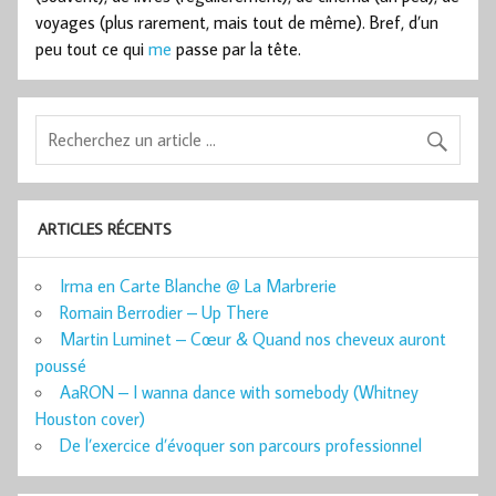
voyages (plus rarement, mais tout de même). Bref, d’un
peu tout ce qui
me
passe par la tête.
ARTICLES RÉCENTS
Irma en Carte Blanche @ La Marbrerie
Romain Berrodier – Up There
Martin Luminet – Cœur & Quand nos cheveux auront
poussé
AaRON – I wanna dance with somebody (Whitney
Houston cover)
De l’exercice d’évoquer son parcours professionnel