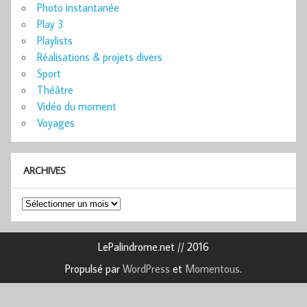
Photo instantanée
Play 3
Playlists
Réalisations & projets divers
Sport
Théâtre
Vidéo du moment
Voyages
ARCHIVES
Archives
LePalindrome.net // 2016
Propulsé par
WordPress
et
Momentous
.