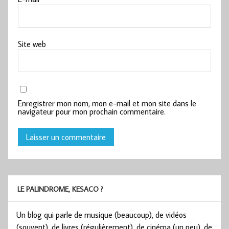
Site web
Enregistrer mon nom, mon e-mail et mon site dans le
navigateur pour mon prochain commentaire.
LE PALINDROME, KESACO ?
Un blog qui parle de musique (beaucoup), de vidéos
(souvent), de livres (régulièrement), de cinéma (un peu), de