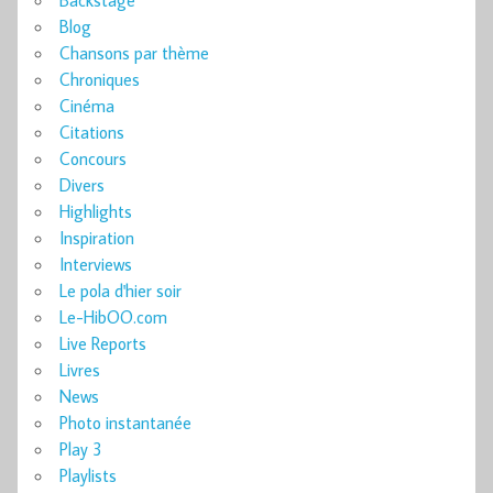
Blog
Chansons par thème
Chroniques
Cinéma
Citations
Concours
Divers
Highlights
Inspiration
Interviews
Le pola d'hier soir
Le-HibOO.com
Live Reports
Livres
News
Photo instantanée
Play 3
Playlists