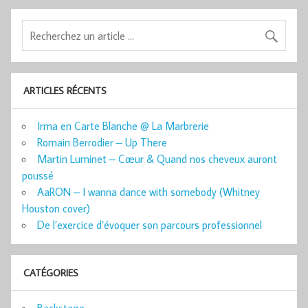
ARTICLES RÉCENTS
Irma en Carte Blanche @ La Marbrerie
Romain Berrodier – Up There
Martin Luminet – Cœur & Quand nos cheveux auront
poussé
AaRON – I wanna dance with somebody (Whitney
Houston cover)
De l’exercice d’évoquer son parcours professionnel
CATÉGORIES
Backstage