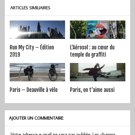
ARTICLES SIMILIAIRES
Run My City – Édition
L’Aérosol : au cœur du
2019
temple du graffiti
Paris – Deauville à vélo
Paris, on t’aime aussi
AJOUTER UN COMMENTAIRE
Votre adresse e-mail ne sera pas publiée.
Les champs