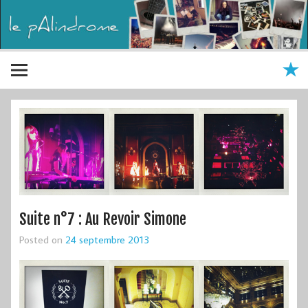
Suite n°7 : Au Revoir Simone
Posted on
24 septembre 2013