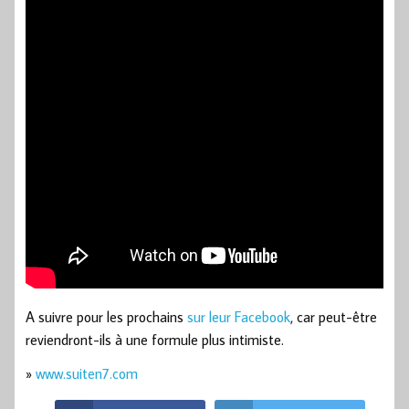
A suivre pour les prochains
sur leur Facebook
, car peut-être
reviendront-ils à une formule plus intimiste.
»
www.suiten7.com