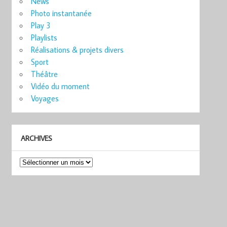
News
Photo instantanée
Play 3
Playlists
Réalisations & projets divers
Sport
Théâtre
Vidéo du moment
Voyages
ARCHIVES
Archives