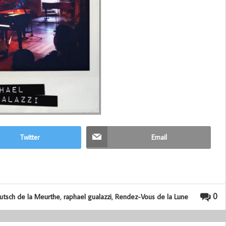
Twitter
Email
,
,
0
utsch de la Meurthe
raphael gualazzi
Rendez-Vous de la Lune