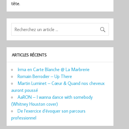
tête.
ARTICLES RÉCENTS
Irma en Carte Blanche @ La Marbrerie
Romain Berrodier – Up There
Martin Luminet – Cœur & Quand nos cheveux
auront poussé
AaRON – I wanna dance with somebody
(Whitney Houston cover)
De l’exercice d’évoquer son parcours
professionnel