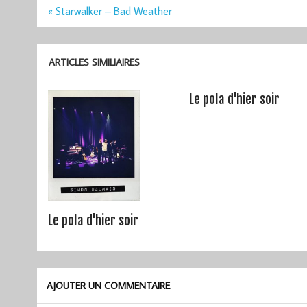
Navigation
« Starwalker – Bad Weather
de
l’article
ARTICLES SIMILIAIRES
Le pola d'hier soir
Le pola d'hier soir
AJOUTER UN COMMENTAIRE