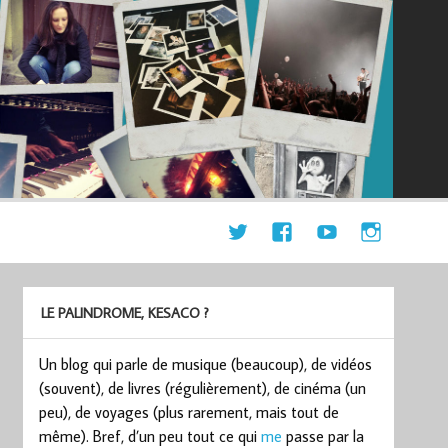
LE PALINDROME, KESACO ?
Un blog qui parle de musique (beaucoup), de vidéos
(souvent), de livres (régulièrement), de cinéma (un
peu), de voyages (plus rarement, mais tout de
même). Bref, d’un peu tout ce qui
me
passe par la