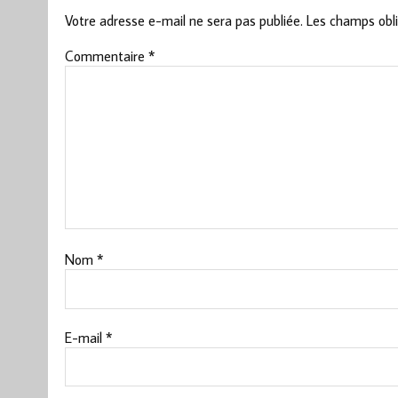
Votre adresse e-mail ne sera pas publiée.
Les champs obli
Commentaire
*
Nom
*
E-mail
*