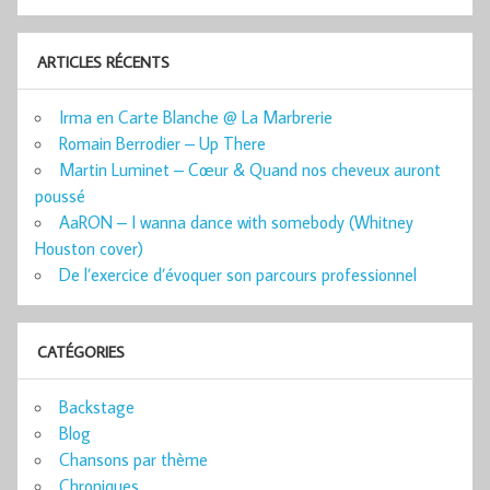
ARTICLES RÉCENTS
Irma en Carte Blanche @ La Marbrerie
Romain Berrodier – Up There
Martin Luminet – Cœur & Quand nos cheveux auront
poussé
AaRON – I wanna dance with somebody (Whitney
Houston cover)
De l’exercice d’évoquer son parcours professionnel
CATÉGORIES
Backstage
Blog
Chansons par thème
Chroniques