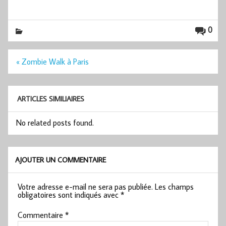
0
Navigation
« Zombie Walk à Paris
de
l’article
ARTICLES SIMILIAIRES
No related posts found.
AJOUTER UN COMMENTAIRE
Votre adresse e-mail ne sera pas publiée.
Les champs
obligatoires sont indiqués avec
*
Commentaire
*