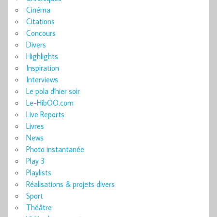
Cinéma
Citations
Concours
Divers
Highlights
Inspiration
Interviews
Le pola d'hier soir
Le-HibOO.com
Live Reports
Livres
News
Photo instantanée
Play 3
Playlists
Réalisations & projets divers
Sport
Théâtre