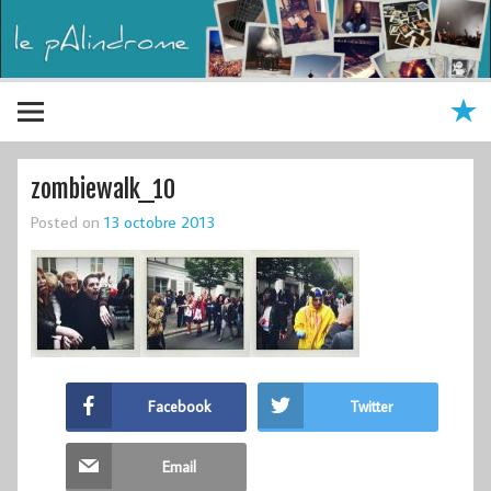
zombiewalk_10
Posted on
13 octobre 2013
Facebook
Twitter
Email