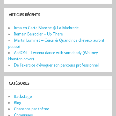
ARTICLES RÉCENTS
Irma en Carte Blanche @ La Marbrerie
Romain Berrodier – Up There
Martin Luminet – Cœur & Quand nos cheveux auront
poussé
AaRON – I wanna dance with somebody (Whitney
Houston cover)
De l’exercice d’évoquer son parcours professionnel
CATÉGORIES
Backstage
Blog
Chansons par thème
Chroniques