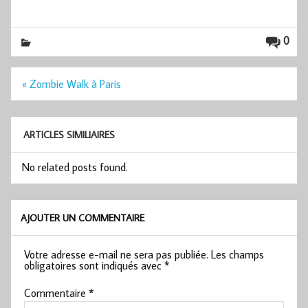
0
Navigation
« Zombie Walk à Paris
de
l’article
ARTICLES SIMILIAIRES
No related posts found.
AJOUTER UN COMMENTAIRE
Votre adresse e-mail ne sera pas publiée.
Les champs
obligatoires sont indiqués avec
*
Commentaire
*