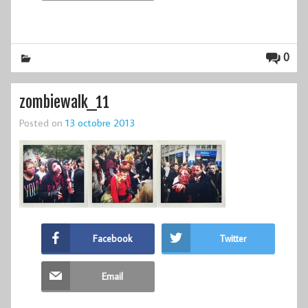
0
zombiewalk_11
Posted on
13 octobre 2013
Facebook
Twitter
Email