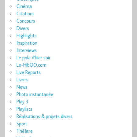
Cinéma
Citations
Concours
Divers
Highlights
Inspiration
Interviews
Le pola d'hier soir
Le-HibOO.com
Live Reports
Livres
News
Photo instantanée
Play 3
Playlists
Réalisations & projets divers
Sport
Théâtre