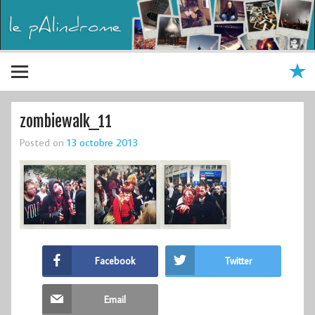
zombiewalk_11
Posted on
13 octobre 2013
Facebook
Twitter
Email