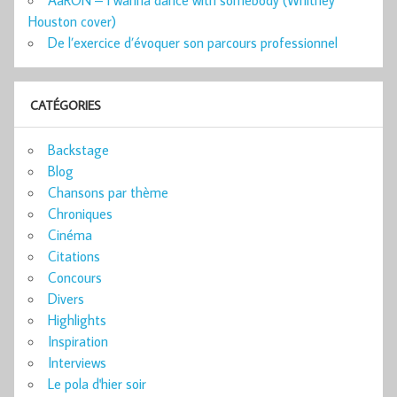
AaRON – I wanna dance with somebody (Whitney
Houston cover)
De l’exercice d’évoquer son parcours professionnel
CATÉGORIES
Backstage
Blog
Chansons par thème
Chroniques
Cinéma
Citations
Concours
Divers
Highlights
Inspiration
Interviews
Le pola d'hier soir