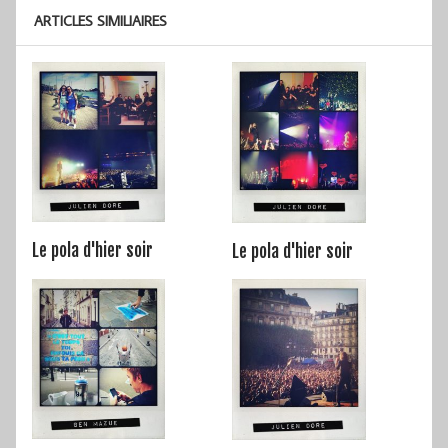
ARTICLES SIMILIAIRES
Le pola d'hier soir
Le pola d'hier soir