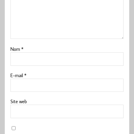
Nom
*
E-mail
*
Site web