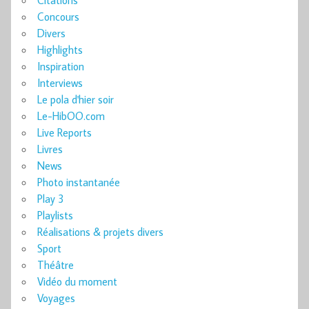
Citations
Concours
Divers
Highlights
Inspiration
Interviews
Le pola d'hier soir
Le-HibOO.com
Live Reports
Livres
News
Photo instantanée
Play 3
Playlists
Réalisations & projets divers
Sport
Théâtre
Vidéo du moment
Voyages