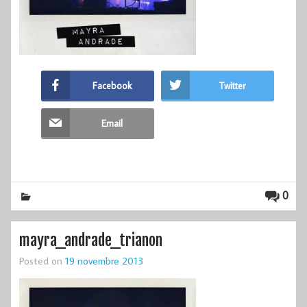
Facebook
Twitter
Email
0
mayra_andrade_trianon
Posted on
19 novembre 2013