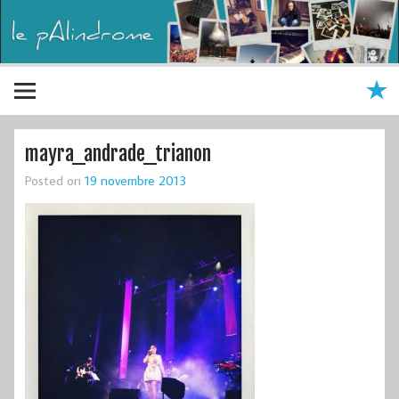
mayra_andrade_trianon
Posted on
19 novembre 2013